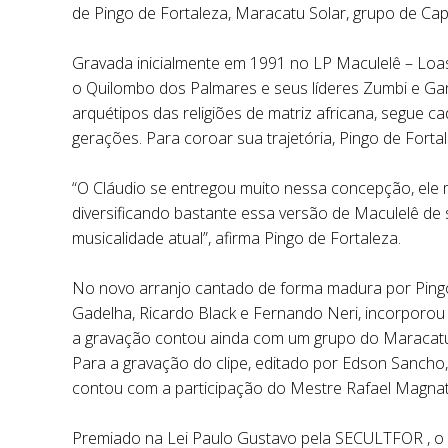
de Pingo de Fortaleza, Maracatu Solar, grupo de Cap
Gravada inicialmente em 1991 no LP Maculelê – Loas 
o Quilombo dos Palmares e seus líderes Zumbi e Ga
arquétipos das religiões de matriz africana, segue 
gerações. Para coroar sua trajetória, Pingo de Fort
“O Cláudio se entregou muito nessa concepção, ele me
diversificando bastante essa versão de Maculelê de
musicalidade atual”, afirma Pingo de Fortaleza.
No novo arranjo cantado de forma madura por Ping
Gadelha, Ricardo Black e Fernando Neri, incorporou 
a gravação contou ainda com um grupo do Maracatu 
Para a gravação do clipe, editado por Edson Sancho,
contou com a participação do Mestre Rafael Magnat
Premiado na Lei Paulo Gustavo pela SECULTFOR , o n