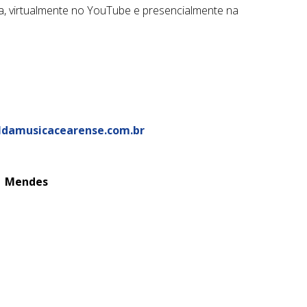
ia, virtualmente no YouTube e presencialmente na
ldamusicacearense.com.br
io Mendes