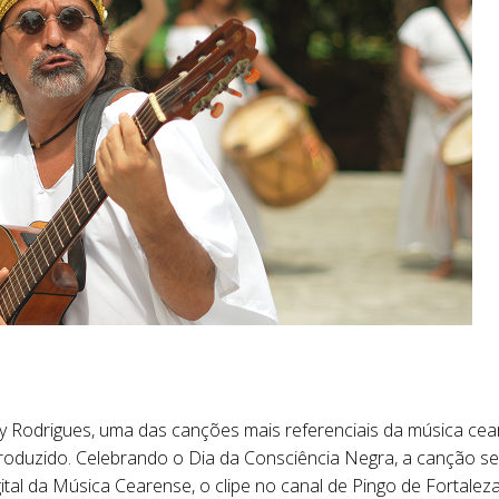
cy Rodrigues, uma das canções mais referenciais da música ce
roduzido. Celebrando o Dia da Consciência Negra, a canção ser
Digital da Música Cearense, o clipe no canal de Pingo de Forta