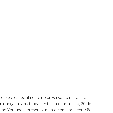
arense e especialmente no universo do maracatu
á lançada simultaneamente, na quarta-feira, 20 de
leza no Youtube e presencialmente com apresentação