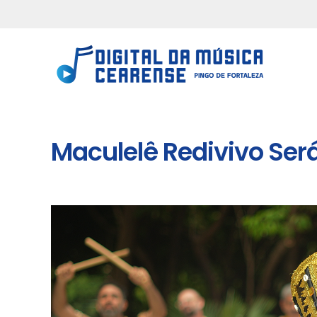
Maculelê Redivivo Ser